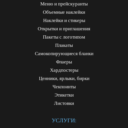
Меню и прейскуранты
Объемные наклейки
Наклейки и стикеры
Открытки и приглашения
Пакеты с логотипом
Плакаты
Самокопирующиеся бланки
Флаеры
Хардпостеры
Ценники, ярлыки, бирки
Чекпоинты
Этикетки
Листовки
УСЛУГИ: