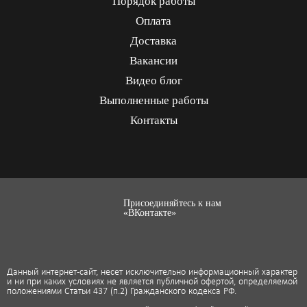
Порядок работы
Оплата
Доставка
Вакансии
Видео блог
Выполненные работы
Контакты
Присоединяйтесь к нам
«ВКонтакте»
Данный интернет-сайт, несет исключительно информационный характер
и ни при каких условиях не является публичной офертой, определяемой
положениями Статьи 437 (п.2) Гражданского кодекса РФ.