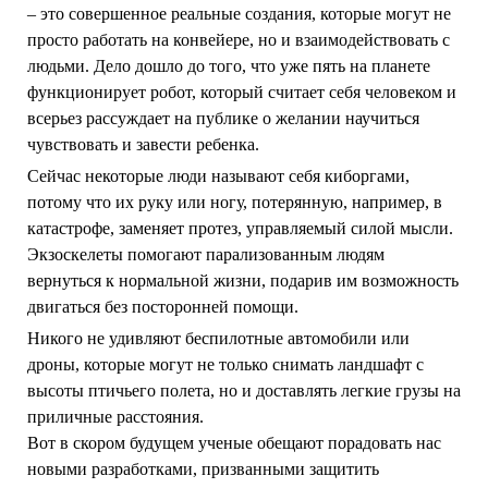
– это совершенное реальные создания, которые могут не
просто работать на конвейере, но и взаимодействовать с
людьми. Дело дошло до того, что уже пять на планете
функционирует робот, который считает себя человеком и
всерьез рассуждает на публике о желании научиться
чувствовать и завести ребенка.
Сейчас некоторые люди называют себя киборгами,
потому что их руку или ногу, потерянную, например, в
катастрофе, заменяет протез, управляемый силой мысли.
Экзоскелеты помогают парализованным людям
вернуться к нормальной жизни, подарив им возможность
двигаться без посторонней помощи.
Никого не удивляют беспилотные автомобили или
дроны, которые могут не только снимать ландшафт с
высоты птичьего полета, но и доставлять легкие грузы на
приличные расстояния.
Вот в скором будущем ученые обещают порадовать нас
новыми разработками, призванными защитить