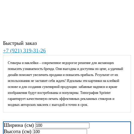
Цена:
Быстрый заказ
+7 (921) 319-31-26
Стикеры и наклейки – современное недорогое решение для желающих
повысить узнаваемость бренда. Они выгодны и доступны по цене, а удачный
дизайн поможет увеличить продажи и повысить прибыль. Результат от их
использования не заставит себя ждать! Идеальны эти картинки на клейкой
основе и для создания сувенирной продукции: забавные надписи и яркие
изображения будут востребованы и популярны. Типография Sprinter
гарантирует качественную печать эффективных рекламных стикеров и
модных авторских наклеек с выгодой и точно в срок.
Ширина (см)
Высота (см)