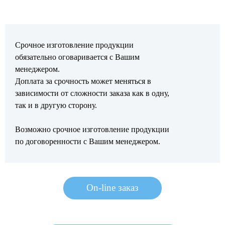
Срочное изготовление продукции
обязательно оговаривается с Вашим
менеджером.
Доплата за срочность может меняться в
зависимости от сложности заказа как в одну,
так и в другую сторону.
Возможно срочное изготовление продукции
по договоренности с Вашим менеджером.
On-line заказ
On-line заказ
On-line заказ