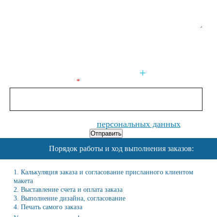
Сообщение
Приложите файл
Введите число (10)
Нажимая на кнопку, вы даете согласие на
обработку своих
персональных данных
Отправить
Порядок работы и ход выполнения заказов:
1. Калькуляция заказа и согласование присланного клиентом
макета
2. Выставление счета и оплата заказа
3. Выполнение дизайна, согласование
4. Печать самого заказа