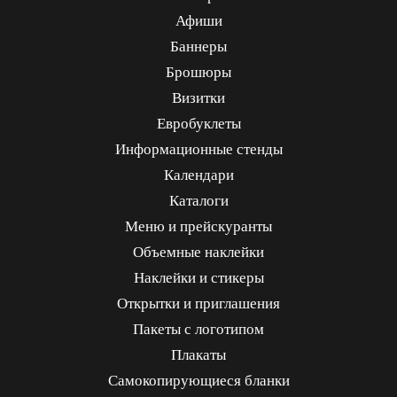
Афиши
Баннеры
Брошюры
Визитки
Евробуклеты
Информационные стенды
Календари
Каталоги
Меню и прейскуранты
Объемные наклейки
Наклейки и стикеры
Открытки и приглашения
Пакеты с логотипом
Плакаты
Самокопирующиеся бланки