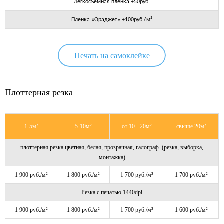
Легкосъёмная плёнка +50руб.
Пленка «Ораджет» +100руб./м²
Печать на самоклейке
Плоттерная резка
1-5м²
5-10м²
от 10 - 20м²
свыше 20м²
плоттерная резка цветная, белая, прозрачная, галограф. (резка, выборка,
монтажка)
1 900 руб./м²
1 800 руб./м²
1 700 руб./м²
1 700 руб./м²
Резка с печатью 1440dpi
1 900 руб./м²
1 800 руб./м²
1 700 руб./м²
1 600 руб./м²