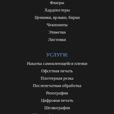
Флаеры
Хардпостеры
Ценники, ярлыки, бирки
Чекпоинты
Этикетки
Листовки
УСЛУГИ:
Накатка самоклеющейся пленки
Офсетная печать
Плоттерная резка
Послепечатная обработка
Ризография
Цифровая печать
Шелкография