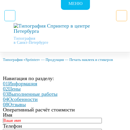
МЕНЮ
Типография
в Санкт-Петербурге
Типография «Sprinter»
—
Продукция
—
Печать наклеек и стикеров
Навигация по разделу:
01
Информация
02
Цены
03
Выполненные работы
04
Особенности
08
Отзывы
Оперативный расчёт стоимости
Имя
Телефон