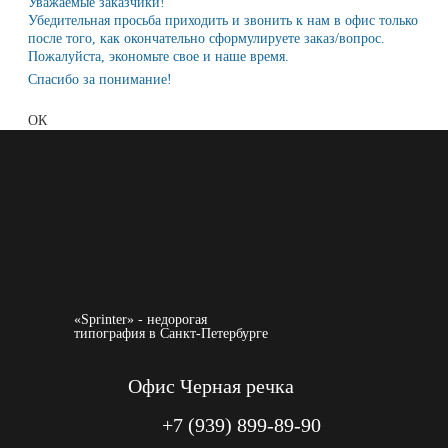
Уважаемые заказчики!
Убедительная просьба приходить и звонить к нам в офис только
после того, как окончательно сформулируете заказ/вопрос.
Пожалуйста, экономьте свое и наше время.
Спасибо за понимание!
ОК
«Sprinter» - недорогая
типография в Санкт-Петербурге
Офис Черная речка
+7 (939) 899-89-90