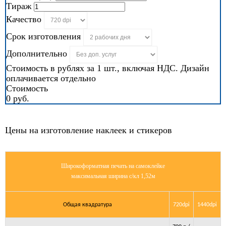
Тираж
Качество
Срок изготовления
Дополнительно
Стоимость в рублях за 1 шт., включая НДС. Дизайн
оплачивается отдельно
Стоимость
0 руб.
Цены на изготовление наклеек и стикеров
Широкоформатная печать на самоклейке
максимальная ширина с/кл 1,52м
Общая квадратура
720dpi
1440dpi