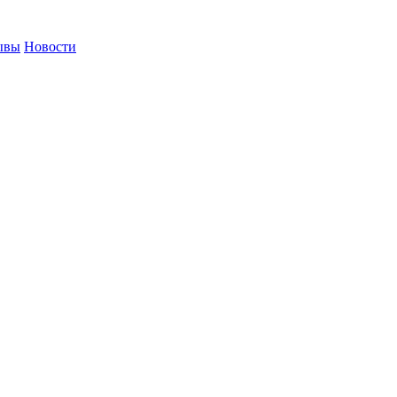
ывы
Новости