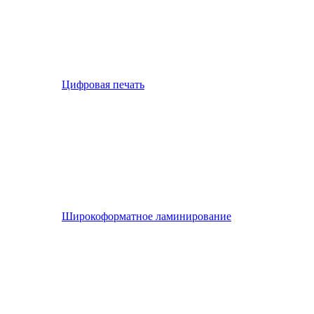
Цифровая печать
Широкоформатное ламинирование