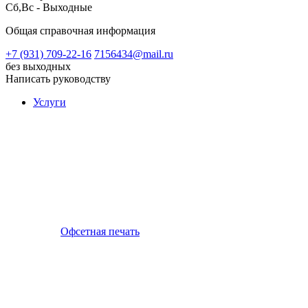
Сб,Вс - Выходные
Общая справочная информация
+7 (931) 709-22-16
7156434@mail.ru
без выходных
Написать руководству
Услуги
Офсетная печать