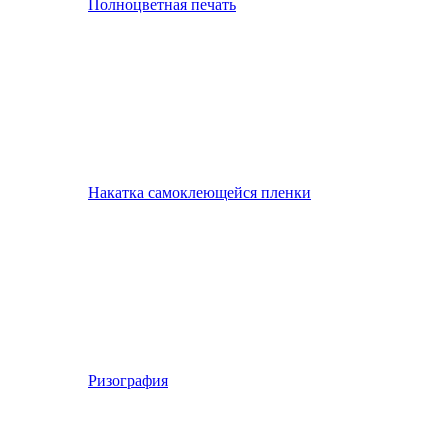
Полноцветная печать
Накатка самоклеющейся пленки
Ризография