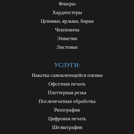
Флаеры
Хардпостеры
Ценники, ярлыки, бирки
Чекпоинты
Этикетки
Листовки
УСЛУГИ:
Накатка самоклеющейся пленки
Офсетная печать
Плоттерная резка
Послепечатная обработка
Ризография
Цифровая печать
Шелкография