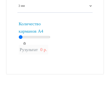
Количество
карманов А4
0
Рузультат
0 р.