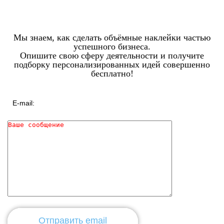
Мы знаем, как сделать объёмные наклейки частью
успешного бизнеса.
Опишите свою сферу деятельности и получите
подборку персонализированных идей совершенно
бесплатно!
Отправить email
Отправить email
Отправить email