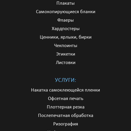
Плакаты
Самокопирующиеся бланки
Флаеры
Хардпостеры
Ценники, ярлыки, бирки
Чекпоинты
Этикетки
Листовки
УСЛУГИ:
Накатка самоклеющейся пленки
Офсетная печать
Плоттерная резка
Послепечатная обработка
Ризография