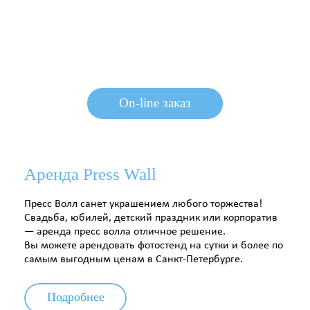
On-line заказ
On-line заказ
On-line заказ
Аренда Press Wall
Пресс Волл санет украшением любого торжества!
Свадьба, юбилей, детский праздник или корпоратив
— аренда пресс волла отличное решение.
Вы можете арендовать фотостенд на сутки и более по
самым выгодным ценам в Санкт-Петербурге.
Подробнее