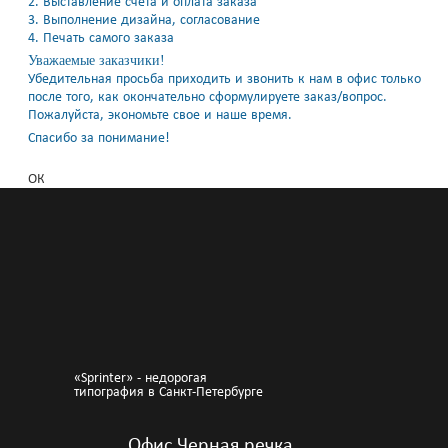
2. Выставление счета и оплата заказа
3. Выполнение дизайна, согласование
4. Печать самого заказа
Уважаемые заказчики!
Убедительная просьба приходить и звонить к нам в офис только
после того, как окончательно сформулируете заказ/вопрос.
Пожалуйста, экономьте свое и наше время.
Спасибо за понимание!
ОК
«Sprinter» - недорогая
типография в Санкт-Петербурге
Офис Черная речка