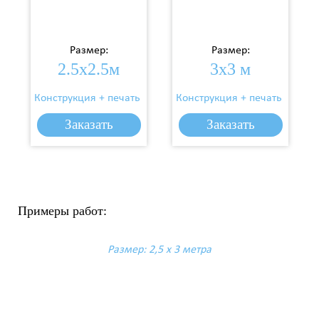
Размер:
Размер:
2.5х2.5м
3х3 м
Конструкция + печать
Конструкция + печать
5 300 р.
6 450 р.
Цена:
Цена:
Заказать
Заказать
Заказать
Заказать
Заказать
Заказать
Примеры работ:
Размер: 2,5 х 3 метра