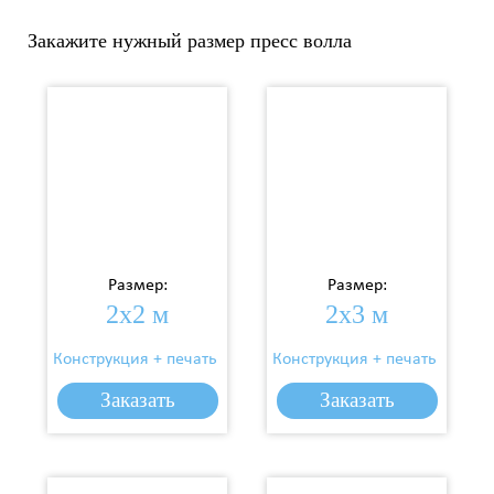
Закажите нужный размер пресс волла
Размер:
Размер:
2х2 м
2х3 м
Конструкция + печать
Конструкция + печать
4 000 р.
5 200 р.
Цена:
Цена:
Заказать
Заказать
Заказать
Заказать
Заказать
Заказать