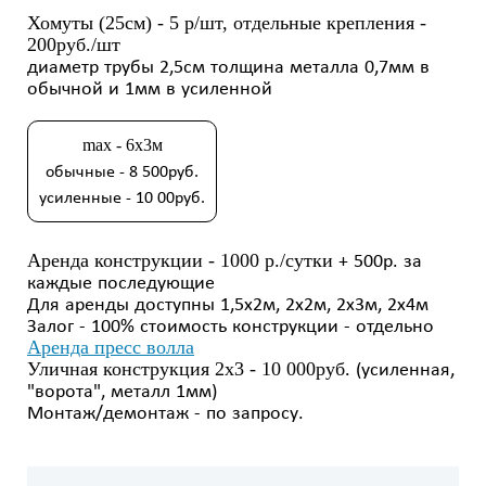
Хомуты (25см) - 5 р/шт, отдельные крепления -
200руб./шт
диаметр трубы 2,5см толщина металла 0,7мм в
обычной и 1мм в усиленной
max - 6х3м
обычные - 8 500руб.
усиленные - 10 00руб.
Аренда конструкции - 1000 р./сутки
+ 500р. за
каждые последующие
Для аренды доступны 1,5х2м, 2х2м, 2х3м, 2х4м
Залог - 100% стоимость конструкции - отдельно
Аренда пресс волла
Уличная конструкция 2х3 - 10 000руб.
(усиленная,
"ворота", металл 1мм)
Монтаж/демонтаж - по запросу.