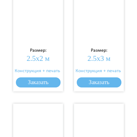
Размер:
Размер:
2.5х2 м
2.5х3 м
Конструкция + печать
Конструкция + печать
4 350 р.
6 025 р.
Цена:
Цена:
Заказать
Заказать
Заказать
Заказать
Заказать
Заказать