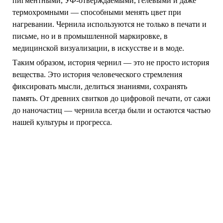
пигментными, УФ-отверждаемыми, гелевыми и даже
термохромными — способными менять цвет при
нагревании. Чернила используются не только в печати и
письме, но и в промышленной маркировке, в
медицинской визуализации, в искусстве и в моде.
Таким образом, история чернил — это не просто история
вещества. Это история человеческого стремления
фиксировать мысли, делиться знаниями, сохранять
память. От древних свитков до цифровой печати, от сажи
до наночастиц — чернила всегда были и остаются частью
нашей культуры и прогресса.