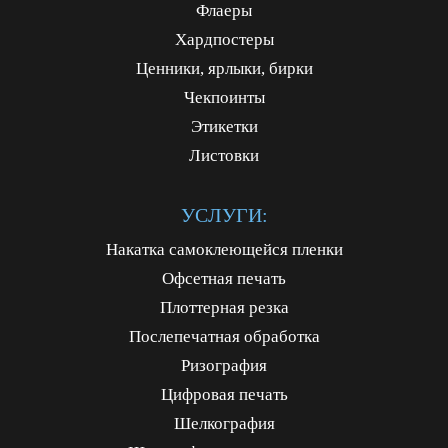
Флаеры
Хардпостеры
Ценники, ярлыки, бирки
Чекпоинты
Этикетки
Листовки
УСЛУГИ:
Накатка самоклеющейся пленки
Офсетная печать
Плоттерная резка
Послепечатная обработка
Ризография
Цифровая печать
Шелкография