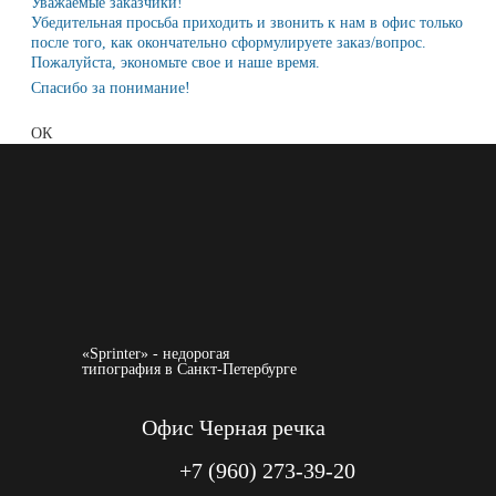
Уважаемые заказчики!
Убедительная просьба приходить и звонить к нам в офис только
после того, как окончательно сформулируете заказ/вопрос.
Пожалуйста, экономьте свое и наше время.
Спасибо за понимание!
ОК
«Sprinter» - недорогая
типография в Санкт-Петербурге
Офис Черная речка
+7 (960) 273-39-20