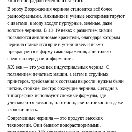
книги пострадали именно из-за этого.
В эпоху Возрождения чернила становятся всё более
разнообразными. Алхимики и учёные экспериментируют
с цветами: в моду входят пурпурные, зелёные, даже
золотые чернила. В 18–19 веках с развитием химии
появляются анилиновые красители, благодаря которым
чернила становятся ярче и устойчивее. Письмо
превращается в форму самовыражения, а не только
средство передачи информации.
XX век — это уже век индустриальных чернил. С
появлением печатных машин, а затем и струйных
принтеров, требования к составам выросли: нужны были
чёткие, стойкие, быстро сохнущие чернила. Сегодня в
типографиях используют сложные формулы, где
учитываются вязкость, плотность, светостойкость и даже
экологичность.
Современные чернила — это продукт высоких
технологий. Они бывают водорастворимыми,