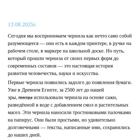
13.08.2025г.
Сегодня мы воспринимаем чернила как нечто само собой
разумеющееся — они есть в каждом принтере, в ручке на
рабочем столе, в маркере на школьной доске. Но путь,
который прошли чернила от своих первых форм до
современных составов — это настоящая история
развития человечества, науки и искусства.
Первые чернила появились задолго до появления бумаги.
Уже в Древнем Египте, за 2500 лет до нашей
эры,
писцы
использовали чернила на основе сажи,
разведённой в воде с добавлением смол и растительных
масел. Эти чернила наносили тростниковыми палочками
на папирус. Они были простыми, но удивительно
долговечными — тексты, написанные ими, сохранились
до наших дней.