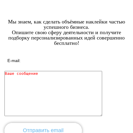
Мы знаем, как сделать объёмные наклейки частью
успешного бизнеса.
Опишите свою сферу деятельности и получите
подборку персонализированных идей совершенно
бесплатно!
Отправить email
Отправить email
Отправить email