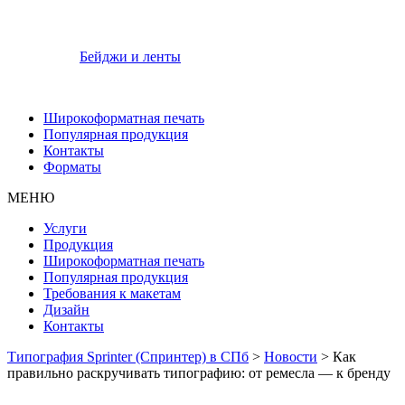
Бейджи и ленты
Широкоформатная печать
Популярная продукция
Контакты
Форматы
МЕНЮ
Услуги
Продукция
Широкоформатная печать
Популярная продукция
Требования к макетам
Дизайн
Контакты
Типография Sprinter (Спринтер) в СПб
>
Новости
>
Как
правильно раскручивать типографию: от ремесла — к бренду