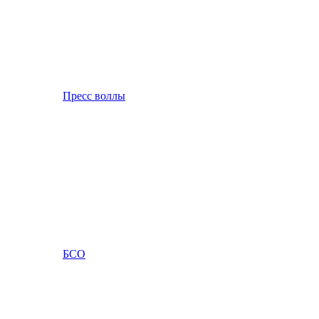
Пресс воллы
БСО