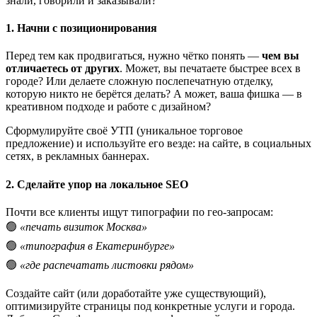
знали, говорили и заказывали?
1. Начни с позиционирования
Перед тем как продвигаться, нужно чётко понять —
чем вы
отличаетесь от других
. Может, вы печатаете быстрее всех в
городе? Или делаете сложную послепечатную отделку,
которую никто не берётся делать? А может, ваша фишка — в
креативном подходе и работе с дизайном?
Сформулируйте своё УТП (уникальное торговое
предложение) и используйте его везде: на сайте, в социальных
сетях, в рекламных баннерах.
2. Сделайте упор на локальное SEO
Почти все клиенты ищут типографии по гео-запросам:
🟢
«печать визиток Москва»
🟢
«типография в Екатеринбурге»
🟢
«где распечатать листовки рядом»
Создайте сайт (или доработайте уже существующий),
оптимизируйте страницы под конкретные услуги и города.