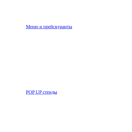
Меню и прейскуранты
POP UP стенды