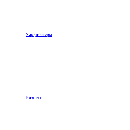
Хардпостеры
Визитки