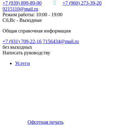
+7 (939) 899-89-90
+7 (960) 273-39-20
9215110@mail.ru
Режим работы: 10:00 - 19:00
Сб,Вс - Выходные
Общая справочная информация
+7 (931) 709-22-16
7156434@mail.ru
без выходных
Написать руководству
Услуги
Офсетная печать