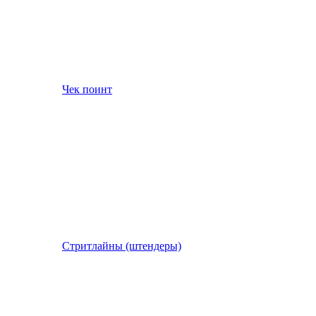
Чек поинт
Стритлайны (штендеры)