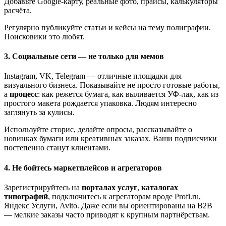
Добавьте Google-карту, реальные фото, прайсы, калькуляторы
расчёта.
Регулярно публикуйте статьи и кейсы на тему полиграфии.
Поисковики это любят.
3. Социальные сети — не только для мемов
Instagram, VK, Telegram — отличные площадки для
визуального бизнеса. Показывайте не просто готовые работы,
а
процесс
: как режется бумага, как выливается УФ-лак, как из
простого макета рождается упаковка. Людям интересно
заглянуть за кулисы.
Используйте сторис, делайте опросы, рассказывайте о
новинках бумаги или креативных заказах. Ваши подписчики
постепенно станут клиентами.
4. Не бойтесь маркетплейсов и агрегаторов
Зарегистрируйтесь на
порталах услуг
,
каталогах
типографий
, подключитесь к агрегаторам вроде Profi.ru,
Яндекс Услуги, Avito. Даже если вы ориентированы на B2B
— мелкие заказы часто приводят к крупным партнёрствам.