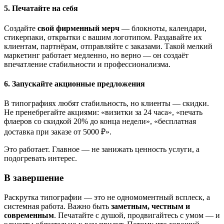
5. Печатайте на себя
Создайте
свой фирменный мерч
— блокноты, календари,
стикерпаки, открытки с вашим логотипом. Раздавайте их
клиентам, партнёрам, отправляйте с заказами. Такой мелкий
маркетинг работает медленно, но верно — он создаёт
впечатление стабильности и профессионализма.
6. Запускайте акционные предложения
В типографиях любят стабильность, но клиенты — скидки.
Не пренебрегайте акциями: «визитки за 24 часа», «печать
флаеров со скидкой 20% до конца недели», «бесплатная
доставка при заказе от 5000 ₽».
Это работает. Главное — не занижать ценность услуги, а
подогревать интерес.
В завершение
Раскрутка типографии — это не одномоментный всплеск, а
системная работа. Важно быть
заметным, честным и
современным
. Печатайте с душой, продвигайтесь с умом — и