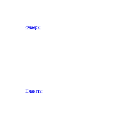
Флаеры
Плакаты