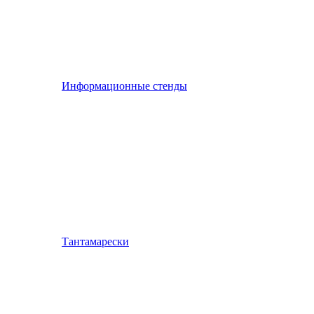
Информационные стенды
Тантамарески