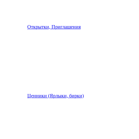
Открытки, Приглашения
Ценники (Ярлыки, бирки)