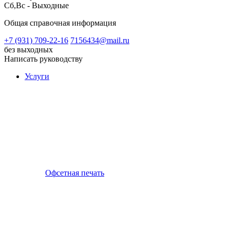
Сб,Вс - Выходные
Общая справочная информация
+7 (931) 709-22-16
7156434@mail.ru
без выходных
Написать руководству
Услуги
Офсетная печать