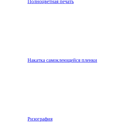
Полноцветная печать
Накатка самоклеющейся пленки
Ризография