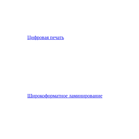
Цифровая печать
Широкоформатное ламинирование