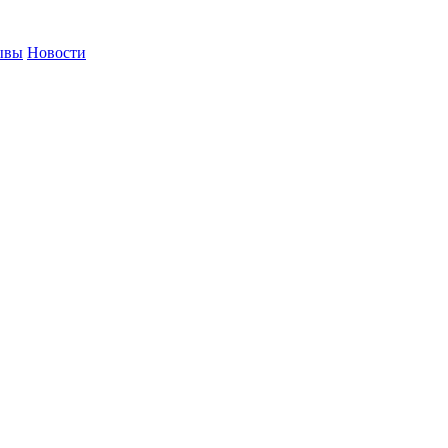
ывы
Новости