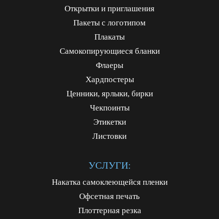
Открытки и приглашения
Пакеты с логотипом
Плакаты
Самокопирующиеся бланки
Флаеры
Хардпостеры
Ценники, ярлыки, бирки
Чекпоинты
Этикетки
Листовки
УСЛУГИ:
Накатка самоклеющейся пленки
Офсетная печать
Плоттерная резка