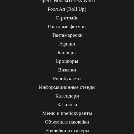
Пресс Воллы (Press Wall)
Ролл Ап (Roll Up)
Стритлайн
Ростовые фигуры
Тантамарески
Афиши
Баннеры
Брошюры
Визитки
Евробуклеты
Информационные стенды
Календари
Каталоги
Меню и прейскуранты
Объемные наклейки
Наклейки и стикеры