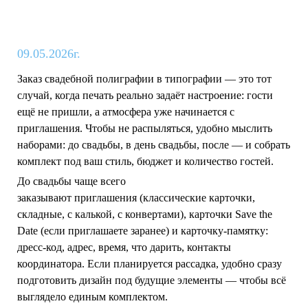
09.05.2026г.
Заказ свадебной полиграфии в типографии — это тот
случай, когда печать реально задаёт настроение: гости
ещё не пришли, а атмосфера уже начинается с
приглашения. Чтобы не распыляться, удобно мыслить
наборами:
до свадьбы
,
в день свадьбы
,
после
— и собрать
комплект под ваш стиль, бюджет и количество гостей.
До свадьбы чаще всего
заказывают
приглашения
(классические карточки,
складные, с калькой, с конвертами),
карточки Save the
Date
(если приглашаете заранее) и
карточку-памятку
:
дресс-код, адрес, время, что дарить, контакты
координатора. Если планируется рассадка, удобно сразу
подготовить дизайн под будущие элементы — чтобы всё
выглядело единым комплектом.