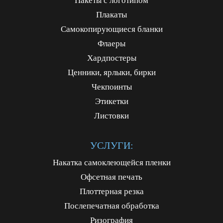
Пакеты с логотипом
Плакаты
Самокопирующиеся бланки
Флаеры
Хардпостеры
Ценники, ярлыки, бирки
Чекпоинты
Этикетки
Листовки
УСЛУГИ:
Накатка самоклеющейся пленки
Офсетная печать
Плоттерная резка
Послепечатная обработка
Ризография